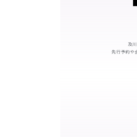
及川
先行予約や