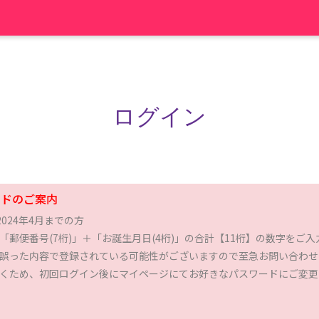
ログイン
ードのご案内
が2024年4月までの方
「郵便番号(7桁)」＋「お誕生月日(4桁)」の合計【11桁】の数字をご
誤った内容で登録されている可能性がございますので至急お問い合わせ
くため、初回ログイン後にマイページにてお好きなパスワードにご変更