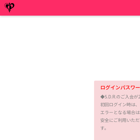
ログインパスワ
◆S.D.R.のご入会
初回ログイン時は、
エラーとなる場合は
安全にご利用いただ
す。