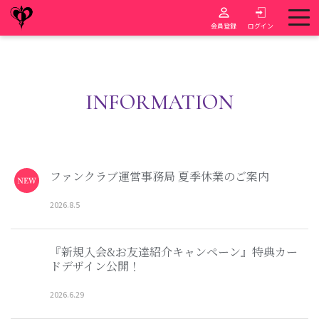
会員登録
ログイン
INFORMATION
ファンクラブ運営事務局 夏季休業のご案内
2026
.
8
.
5
『新規入会&お友達紹介キャンペーン』特典カー
ドデザイン公開！
2026
.
6
.
29