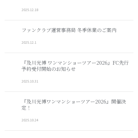
2025
.
12
.
18
ファンクラブ運営事務局 冬季休業のご案内
2025
.
12
.
1
『及川光博 ワンマンショーツアー2026』FC先行
予約受付開始のお知らせ
2025
.
10
.
31
『及川光博ワンマンショーツアー2026』開催決
定！
2025
.
10
.
24