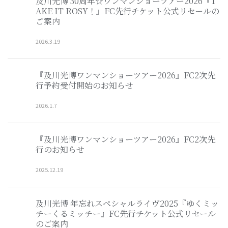
及川光博 30周年☆ワンマンショーツアー2026『T
AKE IT ROSY！』FC先行チケット公式リセールの
ご案内
2026
.
3
.
19
『及川光博ワンマンショーツアー2026』FC2次先
行予約受付開始のお知らせ
2026
.
1
.
7
『及川光博ワンマンショーツアー2026』FC2次先
行のお知らせ
2025
.
12
.
19
及川光博 年忘れスペシャルライヴ2025『ゆくミッ
チーくるミッチー』FC先行チケット公式リセール
のご案内