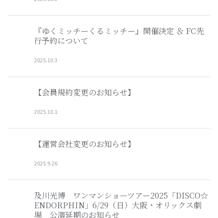
『ゆくミッチーくるミッチー』開催決定 ＆ FC先
行予約について
2025
.
10
.
3
【会員規約変更のお知らせ】
2025
.
10
.
1
【運営会社変更のお知らせ】
2025
.
9
.
26
及川光博 ワンマンショーツアー2025「DISCO☆
ENDORPHIN」6/29（日）大阪・オリックス劇
場 公演延期のお知らせ