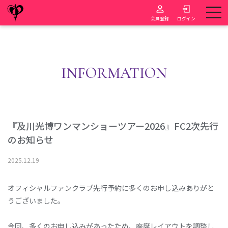
会員登録
ログイン
INFORMATION
『及川光博ワンマンショーツアー2026』FC2次先行
のお知らせ
2025
.
12
.
19
オフィシャルファンクラブ先行予約に多くのお申し込みありがと
うございました。
今回、多くのお申し込みがあったため、座席レイアウトを調整し