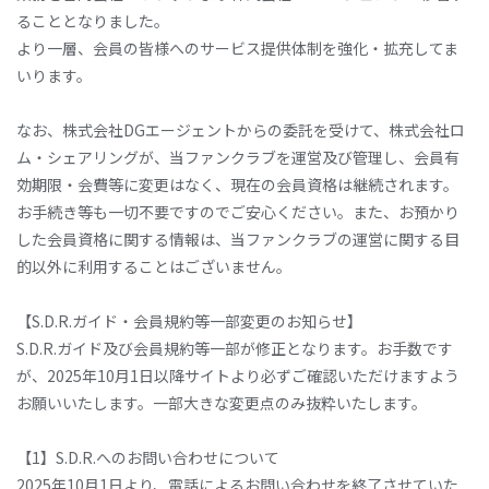
ることとなりました。
より一層、会員の皆様へのサービス提供体制を強化・拡充してま
いります。
なお、株式会社DGエージェントからの委託を受けて、株式会社ロ
ム・シェアリングが、当ファンクラブを運営及び管理し、会員有
効期限・会費等に変更はなく、現在の会員資格は継続されます。
お手続き等も一切不要ですのでご安心ください。また、お預かり
した会員資格に関する情報は、当ファンクラブの運営に関する目
的以外に利用することはございません。
【S.D.R.ガイド・会員規約等一部変更のお知らせ】
S.D.R.ガイド及び会員規約等一部が修正となります。お手数です
が、2025年10月1日以降サイトより必ずご確認いただけますよう
お願いいたします。一部大きな変更点のみ抜粋いたします。
【1】S.D.R.へのお問い合わせについて
2025年10月1日より、電話によるお問い合わせを終了させていた